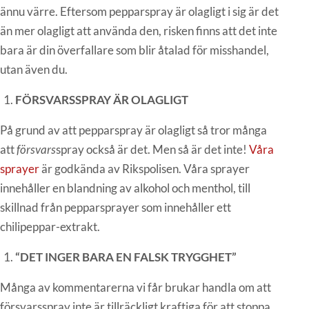
ännu värre. Eftersom pepparspray är olagligt i sig är det
än mer olagligt att använda den, risken finns att det inte
bara är din överfallare som blir åtalad för misshandel,
utan även du.
FÖRSVARSSPRAY ÄR OLAGLIGT
På grund av att pepparspray är olagligt så tror många
att
försvars
spray också är det. Men så är det inte!
Våra
sprayer
är godkända av Rikspolisen. Våra sprayer
innehåller en blandning av alkohol och menthol, till
skillnad från pepparsprayer som innehåller ett
chilipeppar-extrakt.
“DET INGER BARA EN FALSK TRYGGHET”
Många av kommentarerna vi får brukar handla om att
försvarsspray inte är tillräckligt kraftiga för att stoppa