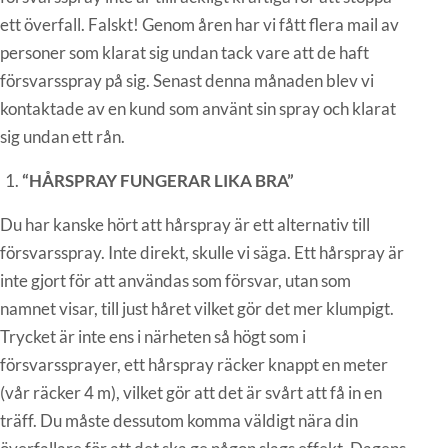
ett överfall. Falskt! Genom åren har vi fått flera mail av
personer som klarat sig undan tack vare att de haft
försvarsspray på sig. Senast denna månaden blev vi
kontaktade av en kund som använt sin spray och klarat
sig undan ett rån.
“HÅRSPRAY FUNGERAR LIKA BRA”
Du har kanske hört att hårspray är ett alternativ till
försvarsspray. Inte direkt, skulle vi säga. Ett hårspray är
inte gjort för att användas som försvar, utan som
namnet visar, till just håret vilket gör det mer klumpigt.
Trycket är inte ens i närheten så högt som i
försvarssprayer, ett hårspray räcker knappt en meter
(vår räcker 4 m), vilket gör att det är svårt att få in en
träff. Du måste dessutom komma väldigt nära din