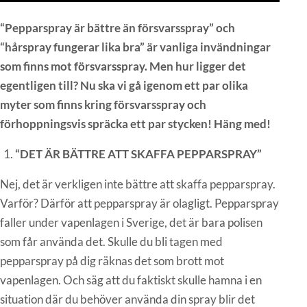
“Pepparspray är bättre än försvarsspray” och
“hårspray fungerar lika bra” är vanliga invändningar
som finns mot försvarsspray. Men hur ligger det
egentligen till? Nu ska vi gå igenom ett par olika
myter som finns kring försvarsspray och
förhoppningsvis spräcka ett par stycken! Häng med!
“DET ÄR BÄTTRE ATT SKAFFA PEPPARSPRAY”
Nej, det är verkligen inte bättre att skaffa pepparspray.
Varför? Därför att pepparspray är olagligt. Pepparspray
faller under vapenlagen i Sverige, det är bara polisen
som får använda det. Skulle du bli tagen med
pepparspray på dig räknas det som brott mot
vapenlagen. Och säg att du faktiskt skulle hamna i en
situation där du behöver använda din spray blir det