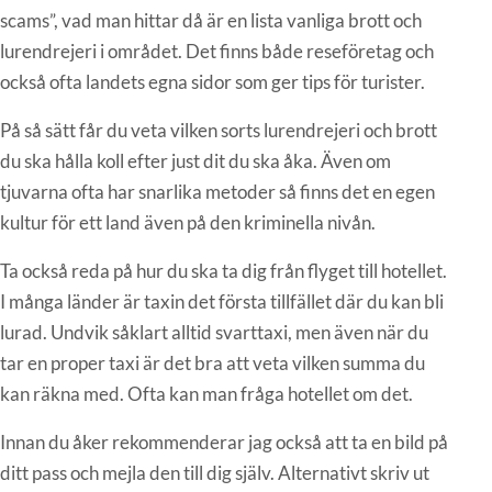
scams”, vad man hittar då är en lista vanliga brott och
lurendrejeri i området. Det finns både reseföretag och
också ofta landets egna sidor som ger tips för turister.
På så sätt får du veta vilken sorts lurendrejeri och brott
du ska hålla koll efter just dit du ska åka. Även om
tjuvarna ofta har snarlika metoder så finns det en egen
kultur för ett land även på den kriminella nivån.
Ta också reda på hur du ska ta dig från flyget till hotellet.
I många länder är taxin det första tillfället där du kan bli
lurad. Undvik såklart alltid svarttaxi, men även när du
tar en proper taxi är det bra att veta vilken summa du
kan räkna med. Ofta kan man fråga hotellet om det.
Innan du åker rekommenderar jag också att ta en bild på
ditt pass och mejla den till dig själv. Alternativt skriv ut