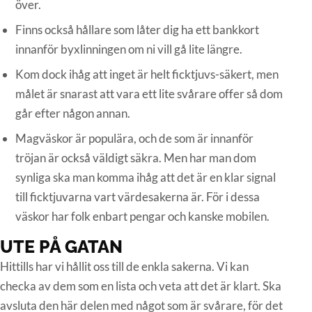
över.
Finns också hållare som låter dig ha ett bankkort
innanför byxlinningen om ni vill gå lite längre.
Kom dock ihåg att inget är helt ficktjuvs-säkert, men
målet är snarast att vara ett lite svårare offer så dom
går efter någon annan.
Magväskor är populära, och de som är innanför
tröjan är också väldigt säkra. Men har man dom
synliga ska man komma ihåg att det är en klar signal
till ficktjuvarna vart värdesakerna är. För i dessa
väskor har folk enbart pengar och kanske mobilen.
UTE PÅ GATAN
Hittills har vi hållit oss till de enkla sakerna. Vi kan
checka av dem som en lista och veta att det är klart. Ska
avsluta den här delen med något som är svårare, för det