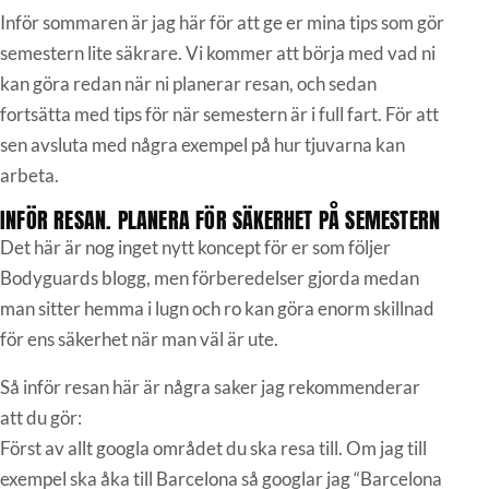
Inför sommaren är jag här för att ge er mina tips som gör
semestern lite säkrare. Vi kommer att börja med vad ni
kan göra redan när ni planerar resan, och sedan
fortsätta med tips för när semestern är i full fart. För att
sen avsluta med några exempel på hur tjuvarna kan
arbeta.
INFÖR RESAN. PLANERA FÖR SÄKERHET PÅ SEMESTERN
Det här är nog inget nytt koncept för er som följer
Bodyguards blogg, men förberedelser gjorda medan
man sitter hemma i lugn och ro kan göra enorm skillnad
för ens säkerhet när man väl är ute.
Så inför resan här är några saker jag rekommenderar
att du gör:
Först av allt googla området du ska resa till. Om jag till
exempel ska åka till Barcelona så googlar jag “Barcelona