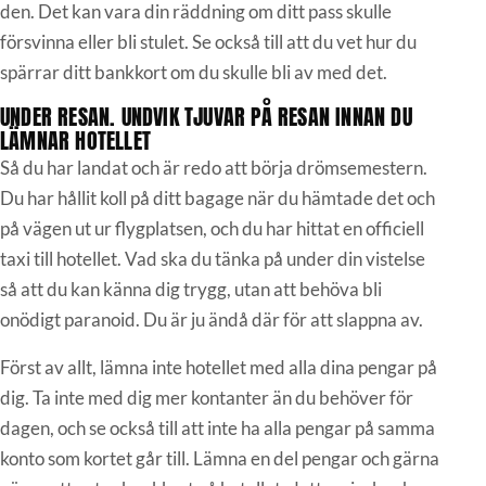
den. Det kan vara din räddning om ditt pass skulle
försvinna eller bli stulet. Se också till att du vet hur du
spärrar ditt bankkort om du skulle bli av med det.
UNDER RESAN. UNDVIK TJUVAR PÅ RESAN INNAN DU
LÄMNAR HOTELLET
Så du har landat och är redo att börja drömsemestern.
Du har hållit koll på ditt bagage när du hämtade det och
på vägen ut ur flygplatsen, och du har hittat en officiell
taxi till hotellet. Vad ska du tänka på under din vistelse
så att du kan känna dig trygg, utan att behöva bli
onödigt paranoid. Du är ju ändå där för att slappna av.
Först av allt, lämna inte hotellet med alla dina pengar på
dig. Ta inte med dig mer kontanter än du behöver för
dagen, och se också till att inte ha alla pengar på samma
konto som kortet går till. Lämna en del pengar och gärna