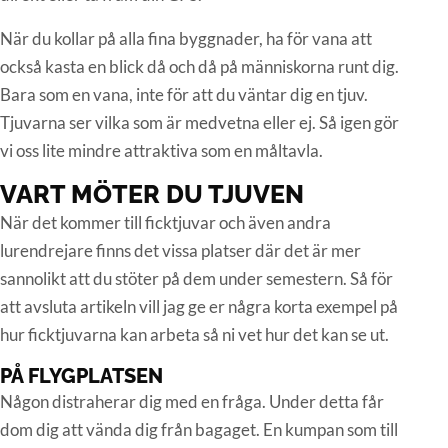
När du kollar på alla fina byggnader, ha för vana att
också kasta en blick då och då på människorna runt dig.
Bara som en vana, inte för att du väntar dig en tjuv.
Tjuvarna ser vilka som är medvetna eller ej. Så igen gör
vi oss lite mindre attraktiva som en måltavla.
VART MÖTER DU TJUVEN
När det kommer till ficktjuvar och även andra
lurendrejare finns det vissa platser där det är mer
sannolikt att du stöter på dem under semestern. Så för
att avsluta artikeln vill jag ge er några korta exempel på
hur ficktjuvarna kan arbeta så ni vet hur det kan se ut.
PÅ FLYGPLATSEN
Någon distraherar dig med en fråga. Under detta får
dom dig att vända dig från bagaget. En kumpan som till