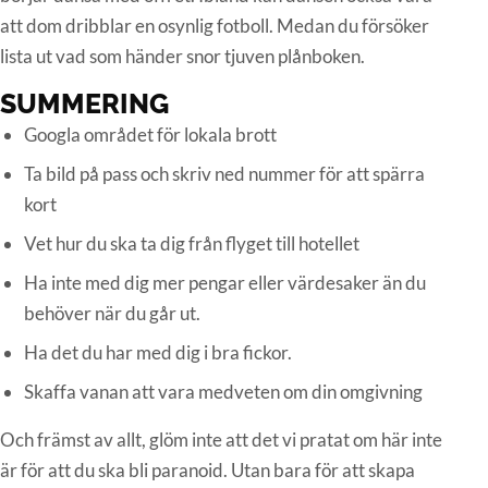
att dom dribblar en osynlig fotboll. Medan du försöker
lista ut vad som händer snor tjuven plånboken.
SUMMERING
Googla området för lokala brott
Ta bild på pass och skriv ned nummer för att spärra
kort
Vet hur du ska ta dig från flyget till hotellet
Ha inte med dig mer pengar eller värdesaker än du
behöver när du går ut.
Ha det du har med dig i bra fickor.
Skaffa vanan att vara medveten om din omgivning
Och främst av allt, glöm inte att det vi pratat om här inte
är för att du ska bli paranoid. Utan bara för att skapa