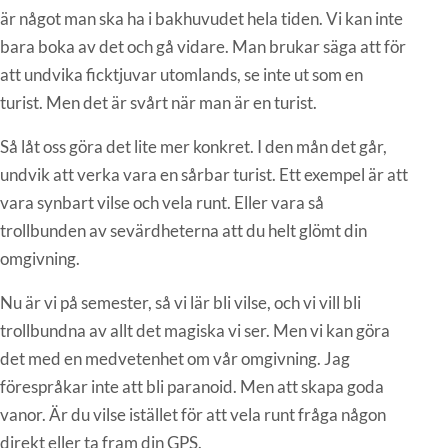
är något man ska ha i bakhuvudet hela tiden. Vi kan inte
bara boka av det och gå vidare. Man brukar säga att för
att undvika ficktjuvar utomlands, se inte ut som en
turist. Men det är svårt när man är en turist.
Så låt oss göra det lite mer konkret. I den mån det går,
undvik att verka vara en sårbar turist. Ett exempel är att
vara synbart vilse och vela runt. Eller vara så
trollbunden av sevärdheterna att du helt glömt din
omgivning.
Nu är vi på semester, så vi lär bli vilse, och vi vill bli
trollbundna av allt det magiska vi ser. Men vi kan göra
det med en medvetenhet om vår omgivning. Jag
förespråkar inte att bli paranoid. Men att skapa goda
vanor. Är du vilse istället för att vela runt fråga någon
direkt eller ta fram din GPS.