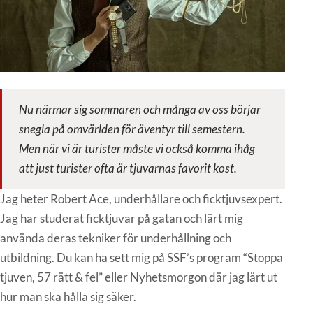
Nu närmar sig sommaren och många av oss börjar
snegla på omvärlden för äventyr till semestern.
Men när vi är turister måste vi också komma ihåg
att just turister ofta är tjuvarnas favorit kost.
Jag heter Robert Ace, underhållare och ficktjuvsexpert.
Jag har studerat ficktjuvar på gatan och lärt mig
använda deras tekniker för underhållning och
utbildning. Du kan ha sett mig på SSF’s program “Stoppa
tjuven, 57 rätt & fel” eller Nyhetsmorgon där jag lärt ut
hur man ska hålla sig säker.