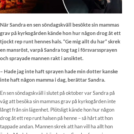
När Sandra en sen söndagskväll besökte sin mammas
grav på kyrkogården kände hon hur någon drog åt ett
tjockt rep runt hennes hals. “Ge mig allt du har” skrek
en mansröst, varpå Sandra tog tag i försvarssprayen
och sprayade mannen rakt i ansiktet.
– Hade jag inte haft sprayen hade min dotter kanske
inte haft någon mamma i dag, berättar Sandra.
En sen söndagskväll i slutet på oktober var Sandra på
väg att besöka sin mammas grav på kyrkogården inte
långt från sin lägenhet. Plötsligt kände hon hur någon
drog åt ett rep runt halsen på henne – så hårt att hon
tappade andan. Mannen skrek att han vill ha allt hon